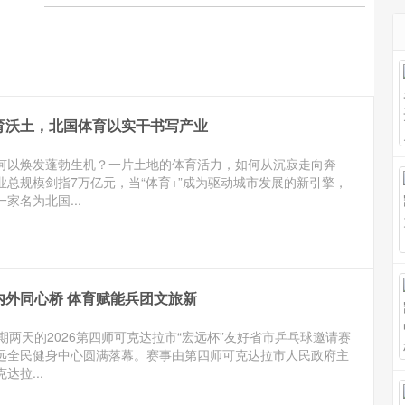
育沃土，北国体育以实干书写产业
以焕发蓬勃生机？一片土地的体育活力，如何从沉寂走向奔
业总规模剑指7万亿元，当“体育+”成为驱动城市发展的新引擎，
家名为北国...
内外同心桥 体育赋能兵团文旅新
期两天的2026第四师可克达拉市“宏远杯”友好省市乒乓球邀请赛
远全民健身中心圆满落幕。赛事由第四师可克达拉市人民政府主
达拉...