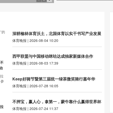
深耕榆林体育沃土，北国体育以实干书写产业发展
体育晚报
|
2026-08-04 10:20
西甲联盟与中国移动咪咕达成独家新媒体合作
不
体育晚报
|
2026-08-03 17:39
动
Keep好骑节暨第三届统一绿茶微笑骑行嘉年华
体育晚报
|
2026-07-28 16:05
不押宝，赢人心，拿第一，蒙牛靠什么赢得世界杯
马拉
体育晚报
|
2026-07-24 11:37