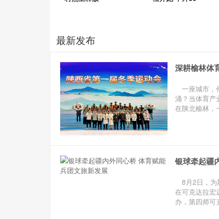
最新发布
深耕榆林体
一座城市，何
涌？当体育产
在陕北榆林，一
银球牵起疆
8月2日，为
在可克达拉宏
办，第四师可克