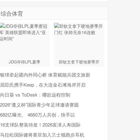
综合体育
JDG夺得LPL夏季
郑钦文拿下硬地赛季开
银球牵起疆内外同心桥 体育赋能兵团文旅新
屈臣氏携手Keep，在大连金石滩海岸开启
向日葵 vs ToDesk：哪款远程控制
2026“遵义杯”国际青少年足球邀请赛圆
682亿曝光、 4660万人共创，快手以
16支球队整装待发！2026富泽人寿国际
马拉松国际健将黄菲加入兰士顿跑步耳机